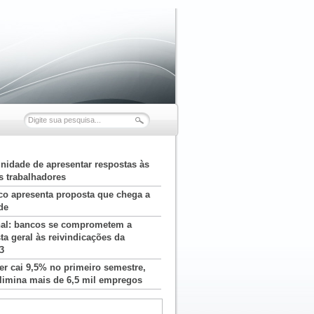
nidade de apresentar respostas às
s trabalhadores
co apresenta proposta que chega a
de
al: bancos se comprometem a
ta geral às reivindicações da
3
r cai 9,5% no primeiro semestre,
limina mais de 6,5 mil empregos